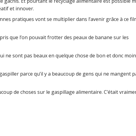
âchis. Et pourtant le recyclage alimentaire est possible 
éatif et innover.
nes pratiques vont se multiplier dans l’avenir grâce à ce fi
 appris que l’on pouvait frotter des peaux de banane sur les
qui ne sont pas beaux en quelque chose de bon et donc moi
 gaspiller parce qu’il y a beaucoup de gens qui ne mangent p
eaucoup de choses sur le gaspillage alimentaire. C’était vraime