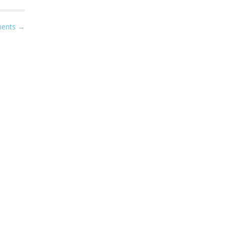
ents →