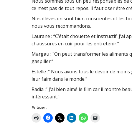
Nous sommes tous un peu responsables de ce g
ce n’est pas de tout repos. Il faut oser être cr
Nos élèves en sont bien conscientes et les bon
nous vous recommandons.
Laurane : “C’était chouette et instructif. J’ai
chaussures en cuir pour les entretenir.”
Margau : “On peut transformer les aliments 
gaspiller.”
Estelle :” Nous avons tous le devoir de moins
leur faim dans le monde.”
Radia :” J’ai bien aimé le film car il montre b
intéressant.”
Partager :