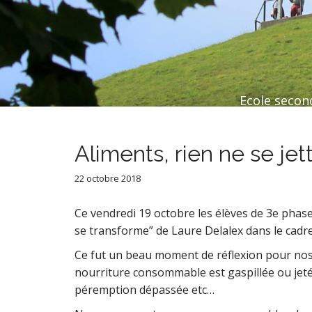
Ecole second
Aliments, rien ne se jet
22 octobre 2018
Ce vendredi 19 octobre les élèves de 3e phase o
se transforme” de Laure Delalex dans le cad
Ce fut un beau moment de réflexion pour nos él
nourriture consommable est gaspillée ou jetée
péremption dépassée etc…