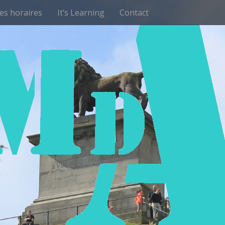
les horaires
It’s Learning
Contact