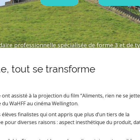
aire professionnelle spécialisée de forme 3 et de ty
te, tout se transforme
nt assisté à la projection du film “Aliments, rien ne se jette
re du WaHFF au cinéma Wellington.
èves finalistes qui ont appris que plus d’un tiers de la
 pour diverses raisons : aspect inesthétique du produit, da