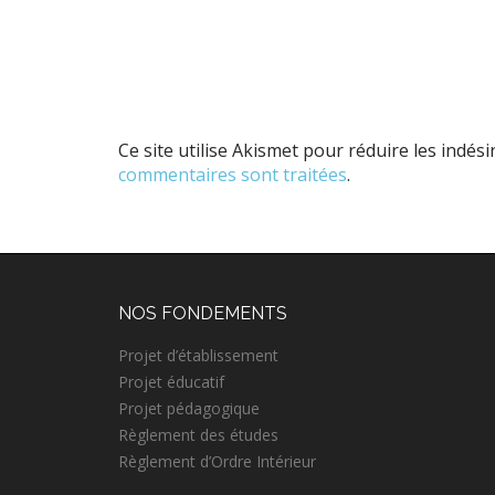
Ce site utilise Akismet pour réduire les indési
commentaires sont traitées
.
NOS FONDEMENTS
Projet d’établissement
Projet éducatif
Projet pédagogique
Règlement des études
Règlement d’Ordre Intérieur