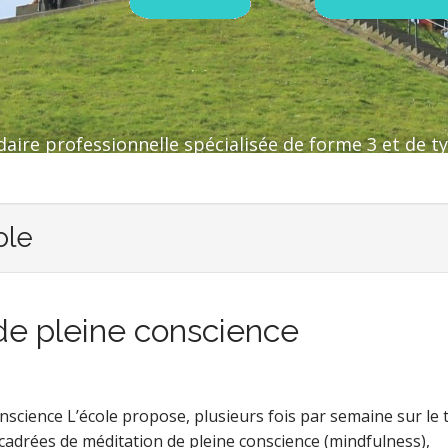
aire professionnelle spécialisée de forme 3 et de ty
ole
de pleine conscience
nscience L’école propose, plusieurs fois par semaine sur le
cadrées de méditation de pleine conscience (mindfulness),