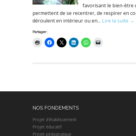
favorisant le bien-être
permettent de se recentrer, de respirer en co
déroulent en intérieur ou en…
Lire la suite →
Partager :
NOS FONDEMENTS
Projet d’établissement
Projet éducatif
Projet pédagogique