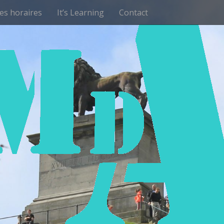
les horaires
It’s Learning
Contact