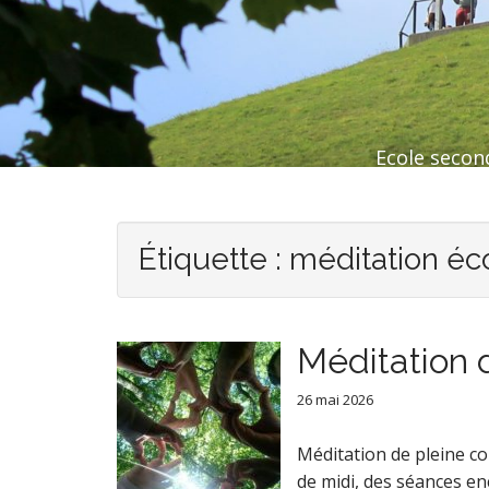
Ecole second
Étiquette :
méditation éc
Méditation 
26 mai 2026
Méditation de pleine co
de midi, des séances en