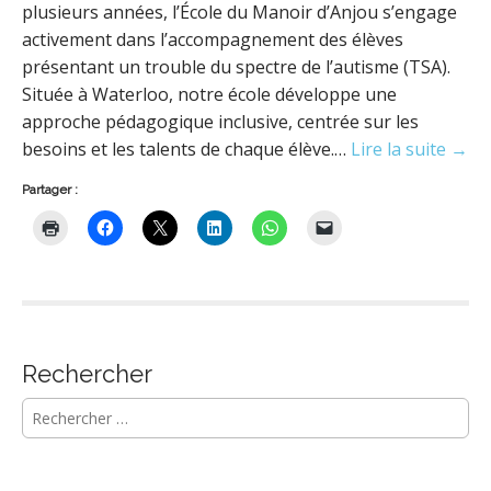
plusieurs années, l’École du Manoir d’Anjou s’engage
activement dans l’accompagnement des élèves
présentant un trouble du spectre de l’autisme (TSA).
Située à Waterloo, notre école développe une
approche pédagogique inclusive, centrée sur les
besoins et les talents de chaque élève.…
Lire la suite →
Partager :
Rechercher
R
e
c
h