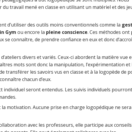
 du travail mené en classe en utilisant un matériel et des je
nt d’utiliser des outils moins conventionnels comme la
ges
in Gym
ou encore la
pleine conscience
. Ces méthodes ont
se connaître, de prendre confiance en eux et donc d’accroî
d’ateliers divers et variés. Ceux-ci abordent la matière vue 
îtres mots sont donc la manipulation, l’expérimentation et 
e transférer les savoirs vus en classe et à la logopède de p
connaître chacun d’eux.
t individuel seront entendus. Les suivis individuels pourront
emandes.
st la motivation. Aucune prise en charge logopédique ne sera
collaboration avec les professeurs, elle participe aux conseils