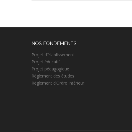
NOS FONDEMENTS
Projet d’établissement
Projet éducatif
Projet pédagogique
Règlement des études
Règlement d’Ordre Intérieur