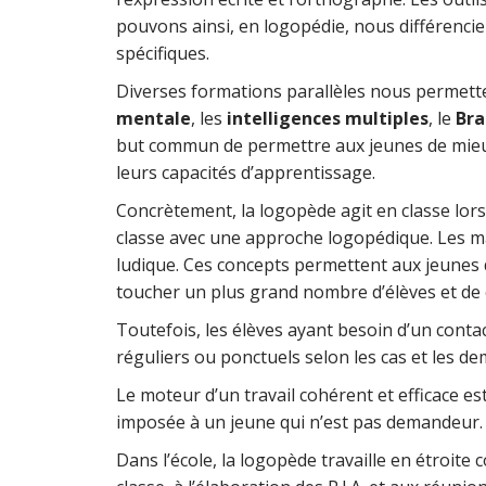
pouvons ainsi, en logopédie, nous différencier
spécifiques.
Diverses formations parallèles nous permette
mentale
, les
intelligences multiples
, le
Bra
but commun de permettre aux jeunes de mieux 
leurs capacités d’apprentissage.
Concrètement, la logopède agit en classe lors 
classe avec une approche logopédique. Les ma
ludique. Ces concepts permettent aux jeunes d
toucher un plus grand nombre d’élèves et de 
Toutefois, les élèves ayant besoin d’un contac
réguliers ou ponctuels selon les cas et les d
Le moteur d’un travail cohérent et efficace e
imposée à un jeune qui n’est pas demandeur.
Dans l’école, la logopède travaille en étroite 