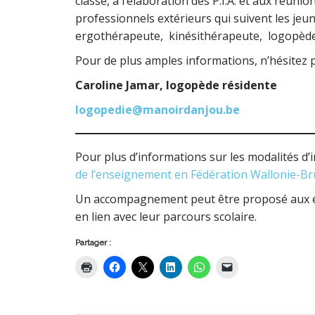
classe, à l’élaboration des P.I.A. et aux réuni
professionnels extérieurs qui suivent les je
ergothérapeute, kinésithérapeute, logopède p
Pour de plus amples informations, n’hésitez 
Caroline Jamar, logopède résidente
logopedie@manoirdanjou.be
Pour plus d’informations sur les modalités d’
de l’enseignement en Fédération Wallonie-Bru
Un accompagnement peut être proposé aux élè
en lien avec leur parcours scolaire.
Partager :