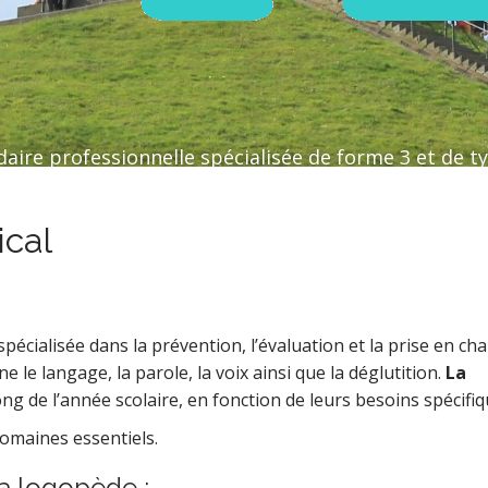
aire professionnelle spécialisée de forme 3 et de ty
cal
pécialisée dans la prévention, l’évaluation et la prise en ch
 le langage, la parole, la voix ainsi que la déglutition.
La
ng de l’année scolaire, en fonction de leurs besoins spécifiq
domaines essentiels.
la logopède :