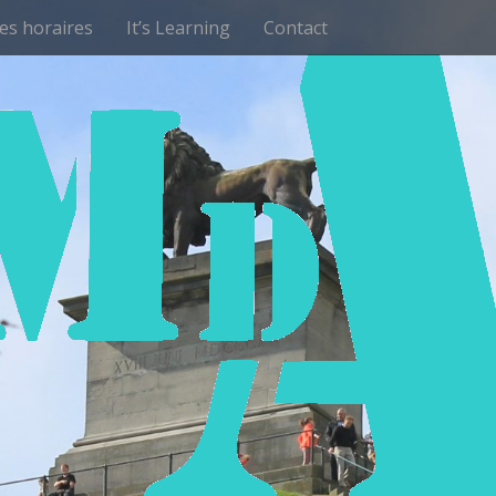
les horaires
It’s Learning
Contact