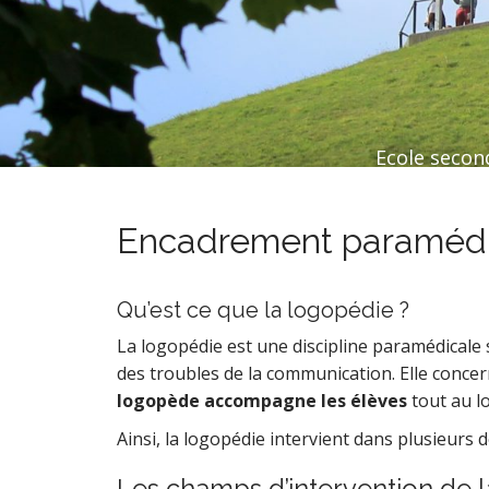
Ecole second
Encadrement paramédi
Qu’est ce que la logopédie ?
La logopédie est une discipline paramédicale s
des troubles de la communication. Elle concerne
logopède accompagne les élèves
tout au lo
Ainsi, la logopédie intervient dans plusieurs 
Les champs d’intervention de 