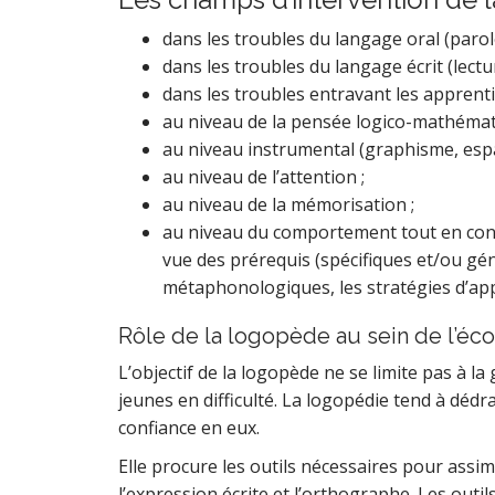
dans les troubles du langage oral (parole,
dans les troubles du langage écrit (lectu
dans les troubles entravant les apprenti
au niveau de la pensée logico-mathémat
au niveau instrumental (graphisme, espa
au niveau de l’attention ;
au niveau de la mémorisation ;
au niveau du comportement tout en consi
vue des prérequis (spécifiques et/ou gé
métaphonologiques, les stratégies d’ap
Rôle de la logopède au sein de l’écol
L’objectif de la logopède ne se limite pas à 
jeunes en difficulté. La logopédie tend à dédr
confiance en eux.
Elle procure les outils nécessaires pour assimil
l’expression écrite et l’orthographe. Les out