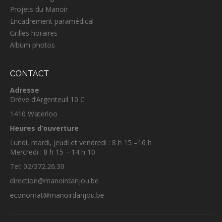
Projets du Manoir
Encadrement paramédical
Grilles horaires
Album photos
CONTACT
Adresse
Drève d’Argenteuil 10 C
1410 Waterloo
Heures d’ouverture
Lundi, mardi, jeudi et vendredi : 8 h 15 –16 h
Mercredi : 8 h 15 – 14 h 10
Tel: 02/372.26.30
direction@manoirdanjou.be
economat@manoirdanjou.be