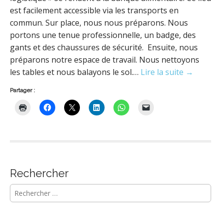
est facilement accessible via les transports en
commun. Sur place, nous nous préparons. Nous
portons une tenue professionnelle, un badge, des
gants et des chaussures de sécurité. Ensuite, nous
préparons notre espace de travail. Nous nettoyons
les tables et nous balayons le sol.…
Lire la suite →
Partager :
Rechercher
R
e
c
h