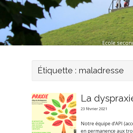
Ecole second
Étiquette :
maladresse
La dyspraxi
23 février 2021
Notre équipe d’API (acc
en permanence aux tro