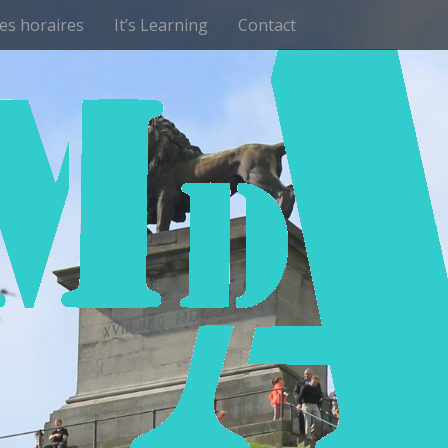
les horaires
It’s Learning
Contact