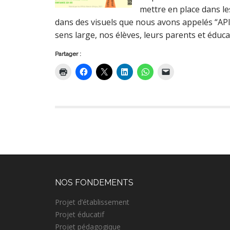
mettre en place dans le
dans des visuels que nous avons appelés “API
sens large, nos élèves, leurs parents et édu
Partager :
NOS FONDEMENTS
Projet d’établissement
Projet éducatif
Projet pédagogique