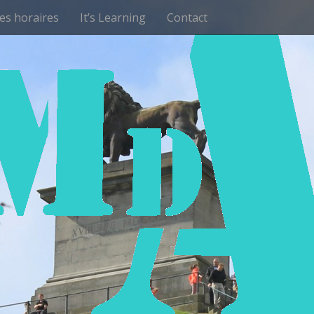
les horaires
It’s Learning
Contact