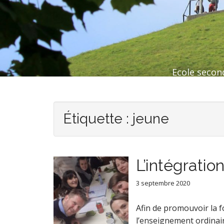
Ecole second
Étiquette :
jeune
L’intégratio
3 septembre 2020
Afin de promouvoir la f
l’enseignement ordinair