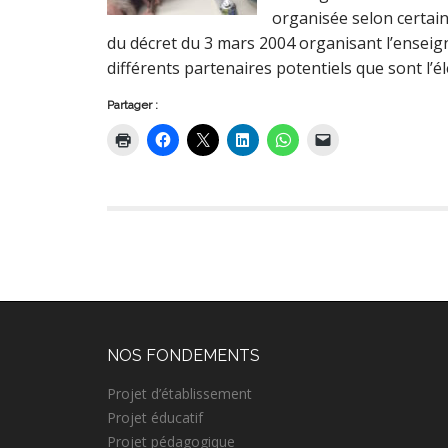
organisée selon certaine
du décret du 3 mars 2004 organisant l’enseign
différents partenaires potentiels que sont l’é
Partager :
NOS FONDEMENTS
Projet d’établissement
Projet éducatif
Projet pédagogique