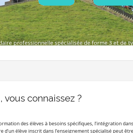
aire professionnelle spécialisée de forme 3 et de ty
n, vous connaissez ?
ormation des élèves à besoins spécifiques, l’intégration dan
e d’un élève inscrit dans l’enseignement spécialisé peut êtr