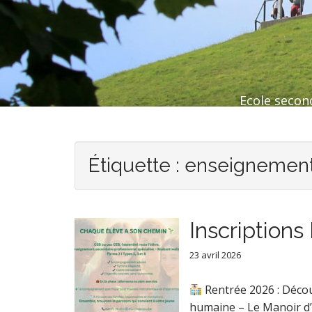
Ecole second
Étiquette :
enseignement 
Inscription
23 avril 2026
Rentrée 2026 : Décou
humaine – Le Manoir d