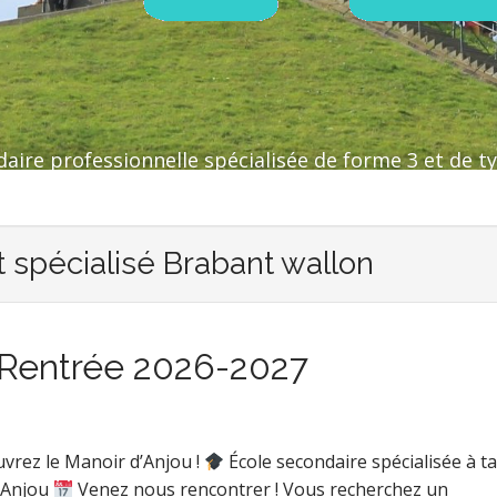
aire professionnelle spécialisée de forme 3 et de ty
spécialisé Brabant wallon
s Rentrée 2026-2027
vrez le Manoir d’Anjou !
École secondaire spécialisée à tai
’Anjou
Venez nous rencontrer ! Vous recherchez un