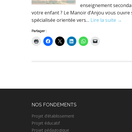
enseignement secondaire
votre enfant ? Le Manoir d’Anjou vous ouvre 
spécialisée orientée vers…
Lire la suite →
Partager :
NOS FONDEMENTS
Projet d’établissement
Projet éducatif
Projet pédagogique