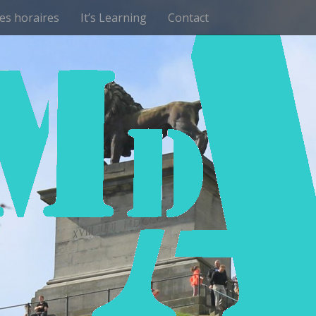
les horaires
It’s Learning
Contact